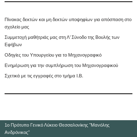
Πίνακας δεκτών και μη δεκτών υποψηφίων για απόσπαση στο
σχολείο μας
Συμμετοχή μαθήτριάς μας στη Λ’ Σύνοδο της Βουλής των
Εφήβων
Οδηγίες του Υπουργείου για το Μηχανογραφικό
Ενημέρωση για την συμπλήρωση του Μηχανογραφικού
Σχετικά με τις εγγραφές στο τμήμα Ι.Β.
1o Πρότυπο Γενικό Λύκειο Θεσσαλονίκης "Μανόλης
Ανδρόνικος"