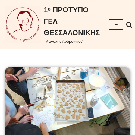
περιεχόμενο
1ᵒ ΠΡΟΤΥΠΟ
Μεταπηδήστε
ΓΕΛ
στο
περιεχόμενο
ΘΕΣΣΑΛΟΝΙΚΗΣ
"Μανόλης Ανδρόνικος"