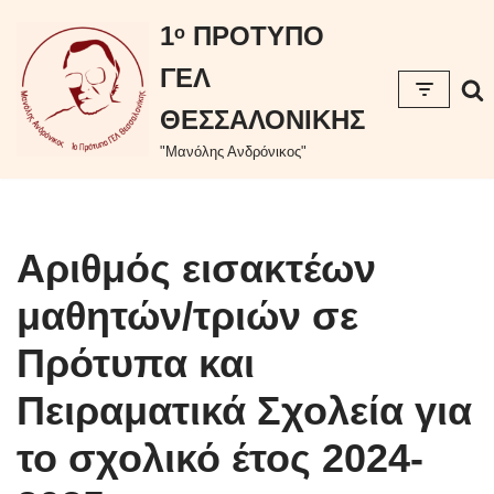
περιεχόμενο
1ᵒ ΠΡΟΤΥΠΟ
Μεταπηδήστε
ΓΕΛ
στο
περιεχόμενο
ΘΕΣΣΑΛΟΝΙΚΗΣ
"Μανόλης Ανδρόνικος"
Αριθμός εισακτέων
μαθητών/τριών σε
Πρότυπα και
Πειραματικά Σχολεία για
το σχολικό έτος 2024-