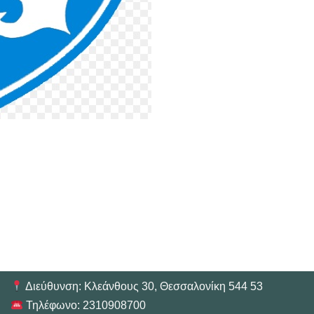
Διεύθυνση: Κλεάνθους 30, Θεσσαλονίκη 544 53
Τηλέφωνο: 2310908700