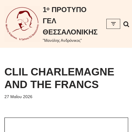
περιεχόμενο
1ᵒ ΠΡΟΤΥΠΟ
Μεταπηδήστε
ΓΕΛ
στο
περιεχόμενο
ΘΕΣΣΑΛΟΝΙΚΗΣ
"Μανόλης Ανδρόνικος"
CLIL CHARLEMAGNE
AND THE FRANCS
27 Μαΐου 2026