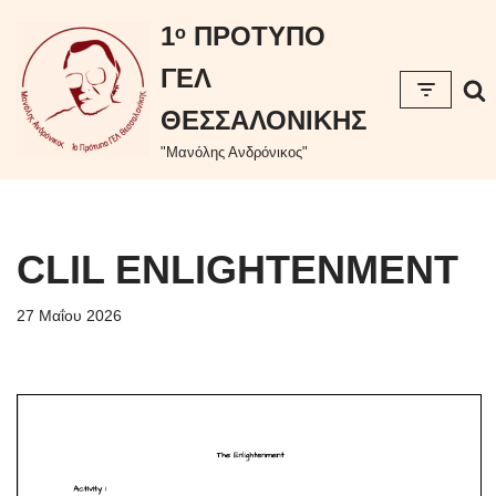
περιεχόμενο
1ᵒ ΠΡΟΤΥΠΟ
Μεταπηδήστε
ΓΕΛ
στο
περιεχόμενο
ΘΕΣΣΑΛΟΝΙΚΗΣ
"Μανόλης Ανδρόνικος"
CLIL ENLIGHTENMENT
27 Μαΐου 2026