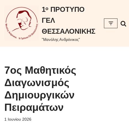
περιεχόμενο
1ᵒ ΠΡΟΤΥΠΟ
Μεταπηδήστε
ΓΕΛ
στο
περιεχόμενο
ΘΕΣΣΑΛΟΝΙΚΗΣ
"Μανόλης Ανδρόνικος"
7ος Μαθητικός
Διαγωνισμός
Δημιουργικών
Πειραμάτων
1 Ιουνίου 2026