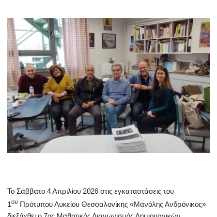
Το Σάββατο 4 Απριλίου 2026 στις εγκαταστάσεις του
ου
1
Πρότυπου Λυκείου Θεσσαλονίκης «Μανόλης Ανδρόνικος»
διεξήχθει ο 7ος Μαθητικός Διαγωνισμός Δημιουργικών