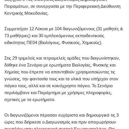
Πειραμάτων, σε συνεργασία με την Περιφερειακή Διεύθυνση
Κεντρικής Μακεδονίας.
Συμμετείχαν 12 Λύκεια με 104 διαγωνιζόμενους (31 μαθητές &
73 μαθήτριες) και 30 εμπλεκόμενους εκπαιδευτικούς
ειδικότητας ΠΕ04 (Βιολόγους, Φυσικούς, Χημικούς).
Στις 29 τριμελείς και τετραμελείς ομάδες που διαγωνίστηκαν,
δόθηκε ένα Σενάριο με ερωτήματα Βιολογίας, Φυσικής και
Χημείας που έπρεπε να απαντηθούν χρησιμοποιώντας τις
γνώσεις, την φαντασία τους και τα υλικά που υπήρχαν στον
πάγκο τους, αλλά και σε κοινόχρηστο πάγκο. Το Σενάριο
περιλάμβανε και Παράρτημα με χρήσιμες πληροφορίες,
σχετικές με τα ερωτήματα.
Οι διαγωνιζόμενοι πέρασαν ευχάριστα και δημιουργικά τις 3
ώρες που διήρκεσε ο Διαγωνισμός και πριν αποχωρήσουν
συμπλήρωσαν ηλεκτρονικά σχετικό Ερωτηματολόγιο. Θα