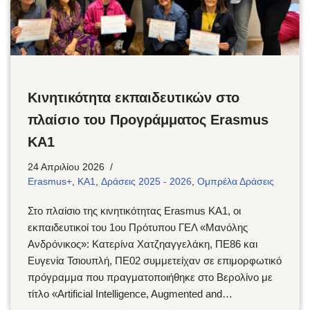
Κινητικότητα εκπαιδευτικών στο
πλαίσιο του Προγράμματος Erasmus
KA1
24 Απριλίου 2026
Erasmus+
,
KA1
,
Δράσεις 2025 - 2026
,
Ομπρέλα Δράσεις
Στο πλαίσιο της κινητικότητας Erasmus ΚΑ1, οι
εκπαιδευτικοί του 1ου Πρότυπου ΓΕΛ «Μανόλης
Ανδρόνικος»: Κατερίνα Χατζηαγγελάκη, ΠΕ86 και
Ευγενία Τσιουπλή, ΠΕ02 συμμετείχαν σε επιμορφωτικό
πρόγραμμα που πραγματοποιήθηκε στο Βερολίνο με
τίτλο «Artificial Intelligence, Augmented and…