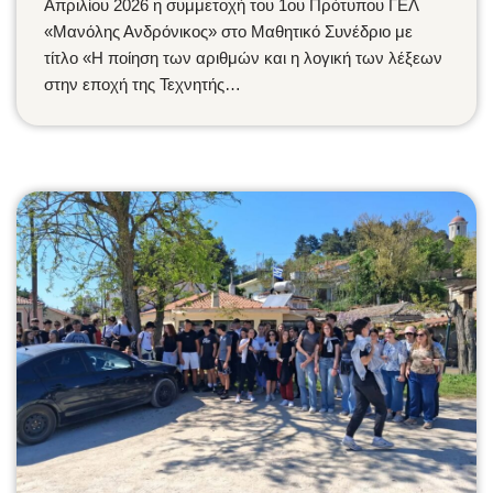
Απριλίου 2026 η συμμετοχή του 1ου Πρότυπου ΓΕΛ
«Μανόλης Ανδρόνικος» στο Μαθητικό Συνέδριο με
τίτλο «Η ποίηση των αριθμών και η λογική των λέξεων
στην εποχή της Τεχνητής…