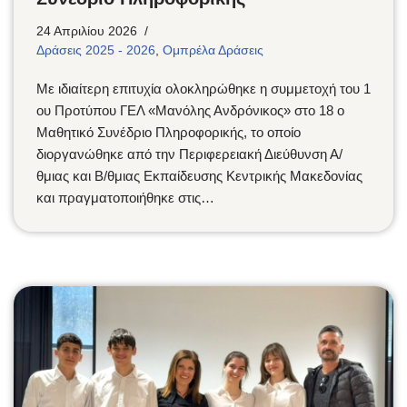
24 Απριλίου 2026
Δράσεις 2025 - 2026
,
Ομπρέλα Δράσεις
Με ιδιαίτερη επιτυχία ολοκληρώθηκε η συμμετοχή του 1
ου Προτύπου ΓΕΛ «Μανόλης Ανδρόνικος» στο 18 ο
Μαθητικό Συνέδριο Πληροφορικής, το οποίο
διοργανώθηκε από την Περιφερειακή Διεύθυνση Α/
θμιας και Β/θμιας Εκπαίδευσης Κεντρικής Μακεδονίας
και πραγματοποιήθηκε στις…