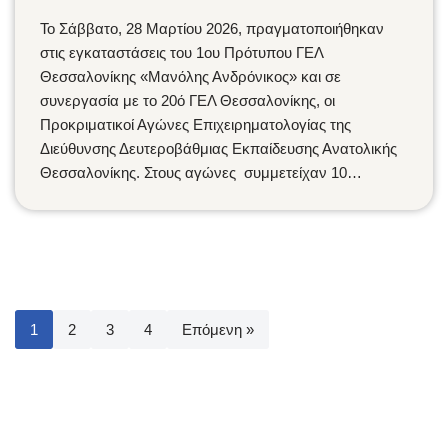
Το Σάββατο, 28 Μαρτίου 2026, πραγματοποιήθηκαν
στις εγκαταστάσεις του 1ου Πρότυπου ΓΕΛ
Θεσσαλονίκης «Μανόλης Ανδρόνικος» και σε
συνεργασία με το 20ό ΓΕΛ Θεσσαλονίκης, οι
Προκριματικοί Αγώνες Επιχειρηματολογίας της
Διεύθυνσης Δευτεροβάθμιας Εκπαίδευσης Ανατολικής
Θεσσαλονίκης. Στους αγώνες συμμετείχαν 10…
1
2
3
4
Επόμενη »