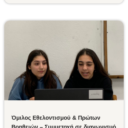
Όμιλος Εθελοντισμού & Πρώτων
Βοηθειών – Συμμετοχή σε διαγωνισμό