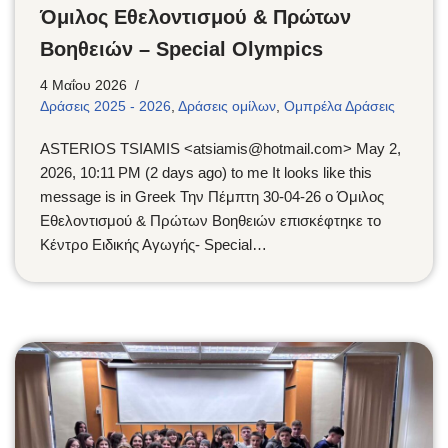
Όμιλος Εθελοντισμού & Πρώτων
Βοηθειών – Special Olympics
4 Μαΐου 2026
Δράσεις 2025 - 2026
,
Δράσεις ομίλων
,
Ομπρέλα Δράσεις
‪‪‪‪‪‪‪ASTERIOS TSIAMIS‬‬‬‬‬‬‬ <atsiamis@hotmail.com> May 2,
2026, 10:11 PM (2 days ago) to me It looks like this
message is in Greek Την Πέμπτη 30-04-26 ο Όμιλος
Εθελοντισμού & Πρώτων Βοηθειών επισκέφτηκε το
Κέντρο Ειδικής Αγωγής- Special…