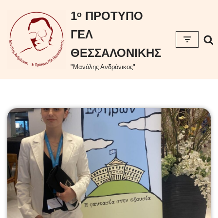
περιεχόμενο
1ᵒ ΠΡΟΤΥΠΟ
Μεταπηδήστε
ΓΕΛ
στο
περιεχόμενο
ΘΕΣΣΑΛΟΝΙΚΗΣ
"Μανόλης Ανδρόνικος"