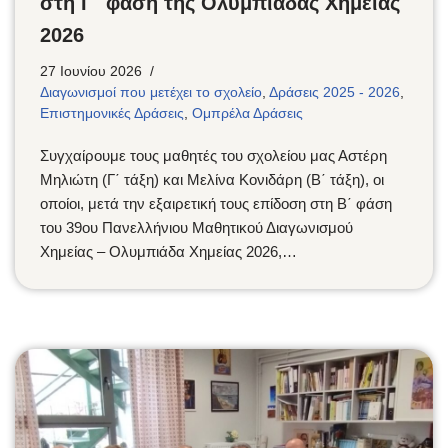
στη Γ΄ φάση της Ολυμπιάδας Χημείας
2026
27 Ιουνίου 2026
Διαγωνισμοί που μετέχει το σχολείο
,
Δράσεις 2025 - 2026
,
Επιστημονικές Δράσεις
,
Ομπρέλα Δράσεις
Συγχαίρουμε τους μαθητές του σχολείου μας Αστέρη
Μηλιώτη (Γ΄ τάξη) και Μελίνα Κονιδάρη (Β΄ τάξη), οι
οποίοι, μετά την εξαιρετική τους επίδοση στη Β΄ φάση
του 39ου Πανελλήνιου Μαθητικού Διαγωνισμού
Χημείας – Ολυμπιάδα Χημείας 2026,…