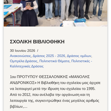
ΣΧΟΛΙΚΗ ΒΙΒΛΙΟΘΗΚΗ
30 Ιουνίου 2026
Ανακοινώσεις
,
Δράσεις 2025 - 2026
,
Δράσεις ομίλων
,
Ομπρέλα Δράσεις
,
Πολιτιστικά Θέματα
,
Πολιτιστικές -
Καλλιτεχνικές Δράσεις
1ου ΠΡΟΤΥΠΟΥ ΘΕΣΣΑΛΟΝΙΚΗΣ «ΜΑΝΟΛΗΣ
ΑΝΔΡΟΝΙΚΟΣ» Η Βιβλιοθήκη του σχολείου μας άρχισε
να λειτουργεί μετά την ίδρυση του σχολείου το 1995.
Από το 2012, που ανέλαβα την οργάνωση και τη
λειτουργία της, συγκεντρώθηκε ένας μεγάλος αριθμός
βιβλίων,…