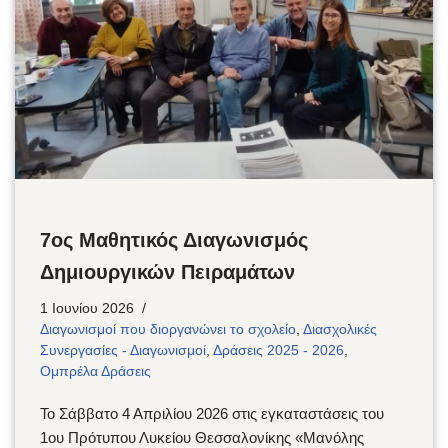
7ος Μαθητικός Διαγωνισμός
Δημιουργικών Πειραμάτων
1 Ιουνίου 2026
Διαγωνισμοί που διοργανώνει το σχολείο
,
Διασχολικές
Συνεργασίες - Διαγωνισμοί
,
Δράσεις 2025 - 2026
,
Ομπρέλα Δράσεις
Το Σάββατο 4 Απριλίου 2026 στις εγκαταστάσεις του
1ου Πρότυπου Λυκείου Θεσσαλονίκης «Μανόλης