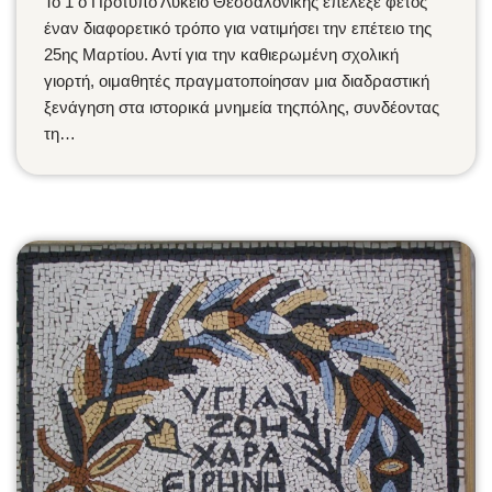
Το 1 ο Πρότυπο Λύκειο Θεσσαλονίκης επέλεξε φέτος
έναν διαφορετικό τρόπο για νατιμήσει την επέτειο της
25ης Μαρτίου. Αντί για την καθιερωμένη σχολική
γιορτή, οιμαθητές πραγματοποίησαν μια διαδραστική
ξενάγηση στα ιστορικά μνημεία τηςπόλης, συνδέοντας
τη…