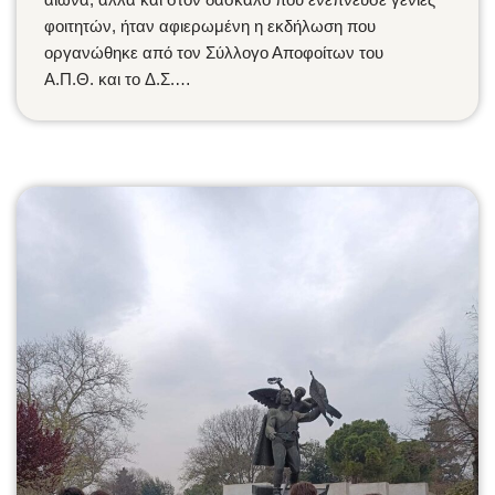
φοιτητών, ήταν αφιερωμένη η εκδήλωση που
οργανώθηκε από τον Σύλλογο Αποφοίτων του
Α.Π.Θ. και το Δ.Σ.…