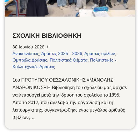
ΣΧΟΛΙΚΗ ΒΙΒΛΙΟΘΗΚΗ
30 Ιουνίου 2026
Ανακοινώσεις
,
Δράσεις 2025 - 2026
,
Δράσεις ομίλων
,
Ομπρέλα Δράσεις
,
Πολιτιστικά Θέματα
,
Πολιτιστικές -
Καλλιτεχνικές Δράσεις
1ου ΠΡΟΤΥΠΟΥ ΘΕΣΣΑΛΟΝΙΚΗΣ «ΜΑΝΟΛΗΣ
ΑΝΔΡΟΝΙΚΟΣ» Η Βιβλιοθήκη του σχολείου μας άρχισε
να λειτουργεί μετά την ίδρυση του σχολείου το 1995.
Από το 2012, που ανέλαβα την οργάνωση και τη
λειτουργία της, συγκεντρώθηκε ένας μεγάλος αριθμός
βιβλίων,…