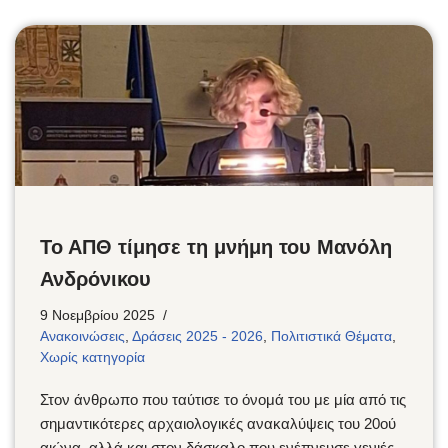
Το ΑΠΘ τίμησε τη μνήμη του Μανόλη
Ανδρόνικου
9 Νοεμβρίου 2025
Ανακοινώσεις
,
Δράσεις 2025 - 2026
,
Πολιτιστικά Θέματα
,
Χωρίς κατηγορία
Στον άνθρωπο που ταύτισε το όνομά του με μία από τις
σημαντικότερες αρχαιολογικές ανακαλύψεις του 20ού
αιώνα, αλλά και στον δάσκαλο που ενέπνευσε γενιές