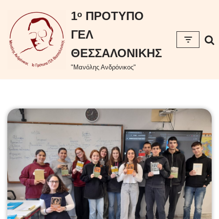
περιεχόμενο
1ᵒ ΠΡΟΤΥΠΟ
Μεταπηδήστε
ΓΕΛ
στο
περιεχόμενο
ΘΕΣΣΑΛΟΝΙΚΗΣ
"Μανόλης Ανδρόνικος"