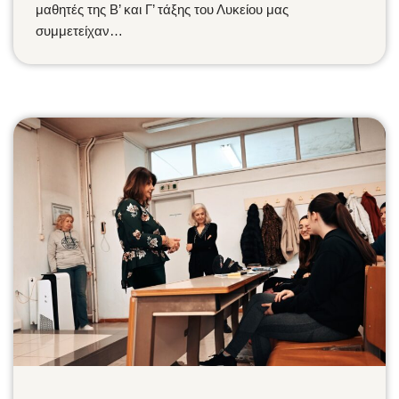
μαθητές της Β’ και Γ’ τάξης του Λυκείου μας
συμμετείχαν…