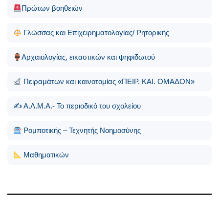
Πρώτων βοηθειών
Γλώσσας και Επιχειρηματολογίας/ Ρητορικής
Αρχαιολογίας, εικαστικών και ψηφιδωτού
Πειραμάτων και καινοτομίας «ΠΕΙΡ. ΚΑΙ. ΟΜΑΔΟΝ»
✍️ Α.Λ.Μ.Α.- Το περιοδικό του σχολείου
Ρομποτικής – Τεχνητής Νοημοσύνης
Μαθηματικών